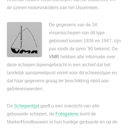
de ijzeren motorviskotters van het IJsselmeer.
De gegevens van de 34
vissersschepen van dit type ,
gebouwd tussen 1934 en 1947, zijn
pas sinds de jaren '90 bekend. De
VMR
hebben alle informatie over
deze schepen bijeengebracht in een archief dat het
landelijk aanspreekpunt vormt voor dit scheepstype en
dat haar gegevens graag ter beschikking steld aan
geînteresseerden.
De
Schepenlijst
geeft u een overzicht van alle
gebouwde schepen, de
Fotogalerie
toont de
MarkerRondbouwen in hun huidige gedaante en op de